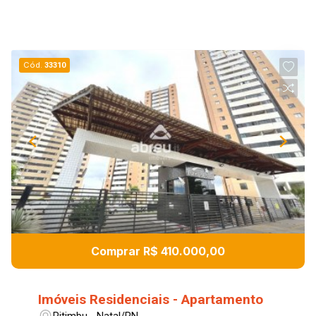
locatário.
Cód.
33310
Comprar R$ 410.000,00
Imóveis Residenciais - Apartamento