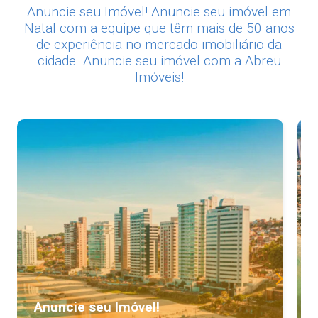
Anuncie seu Imóvel! Anuncie seu imóvel em
Natal com a equipe que têm mais de 50 anos
de experiência no mercado imobiliário da
cidade. Anuncie seu imóvel com a Abreu
Imóveis!
Anuncie seu Imóvel!