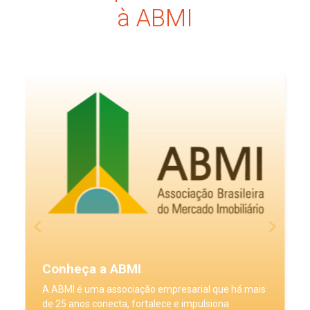
à ABMI
Conheça a ABMI
A ABMI é uma associação empresarial que há mais
de 25 anos conecta, fortalece e impulsiona