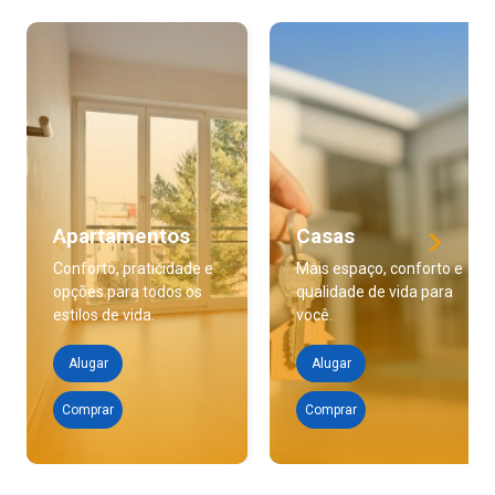
Apartamentos
Casas
Conforto, praticidade e
Mais espaço, conforto e
opções para todos os
qualidade de vida para
estilos de vida.
você.
Alugar
Alugar
Comprar
Comprar