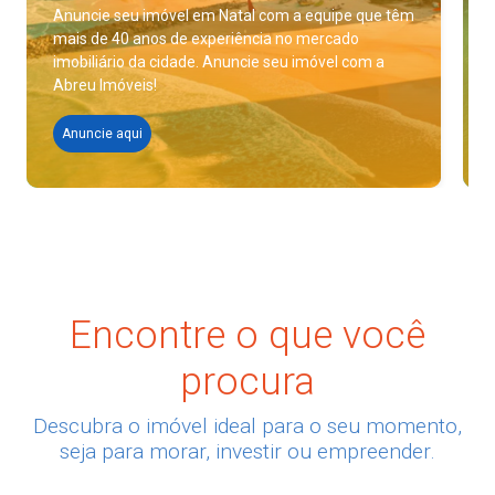
Anuncie seu imóvel em Natal com a equipe que têm
mais de 40 anos de experiência no mercado
imobiliário da cidade. Anuncie seu imóvel com a
Abreu Imóveis!
Anuncie aqui
Encontre o que você
procura
Descubra o imóvel ideal para o seu momento,
seja para morar, investir ou empreender.