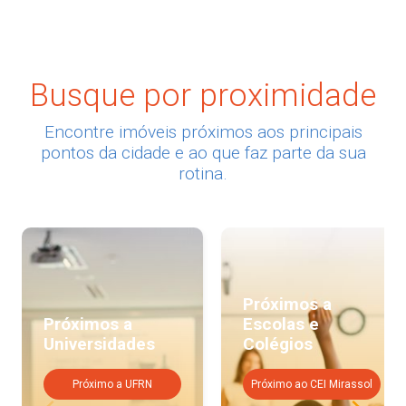
Busque por proximidade
Encontre imóveis próximos aos principais
pontos da cidade e ao que faz parte da sua
rotina.
Próximos a
Próximos a
Escolas e
Universidades
Colégios
Próximo a UFRN
Próximo ao CEI Mirassol