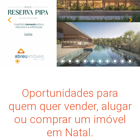
Oportunidades para
quem quer vender, alugar
ou comprar um imóvel
em Natal.